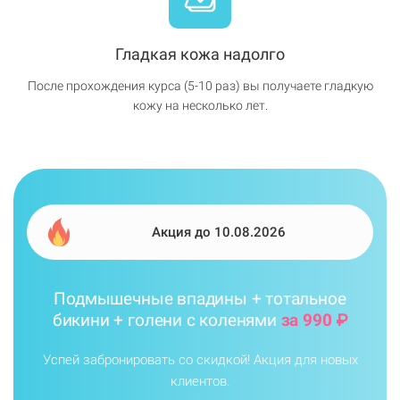
Гладкая кожа надолго
После прохождения курса (5-10 раз) вы получаете гладкую
кожу на несколько лет.
Акция до 10.08.2026
Подмышечные впадины + тотальное
бикини + голени с коленями
за 990 ₽
Успей забронировать со скидкой! Акция для новых
клиентов.