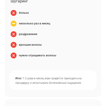
Шугаринг
больно
несколько раз в месяц
раздражение
вросшие волосы
нужно отращивать волосы
Итог:
1-2 раза в месяц вам придется приходить на
процедуру и испытывать болезненные ощущения