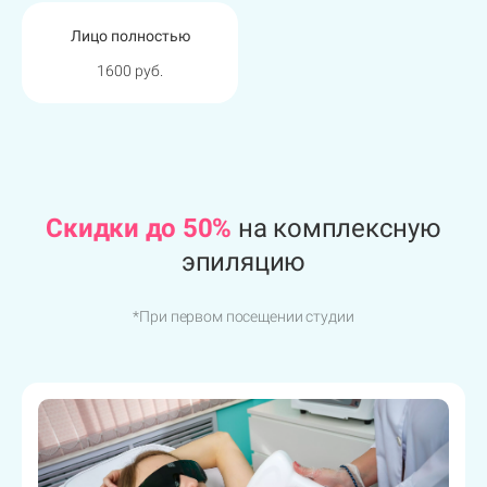
Спина полностью
Лицо полностью
1600 руб.
2300 руб.
Cкидки до 50%
на комплексную
эпиляцию
*При первом посещении студии