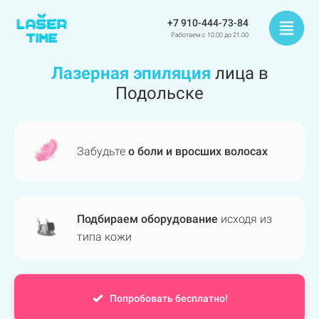
+7 910-444-73-84
Работаем с 10.00 до 21.00
Лазерная эпиляция
лица в
Подольске
Забудьте
о боли и вросших волосах
Подбираем оборудование
исходя из
типа кожи
Попробовать бесплатно!