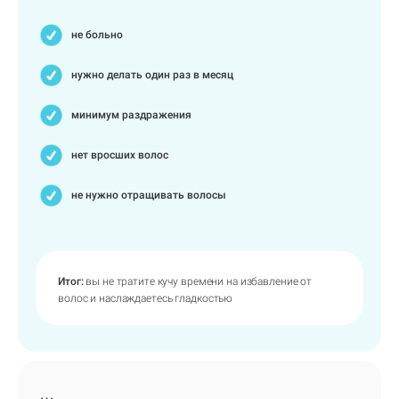
не больно
нужно делать один раз в месяц
минимум раздражения
нет вросших волос
не нужно отращивать волосы
Итог:
вы не тратите кучу времени на избавление от
волос и наслаждаетесь гладкостью