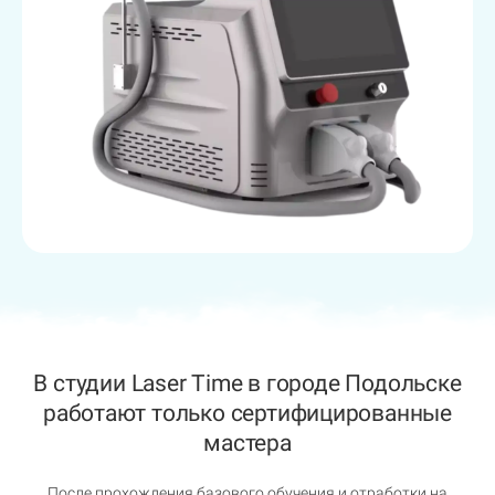
В студии Laser Time в городе Подольске
работают только сертифицированные
мастера
После прохождения базового обучения и отработки на