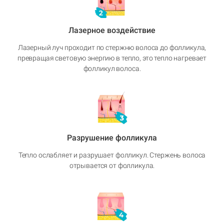
Лазерное воздействие
Лазерный луч проходит по стержню волоса до фолликула,
превращая световую энергию в тепло, это тепло нагревает
фолликул волоса.
Разрушение фолликула
Тепло ослабляет и разрушает фолликул. Стержень волоса
отрывается от фолликула.