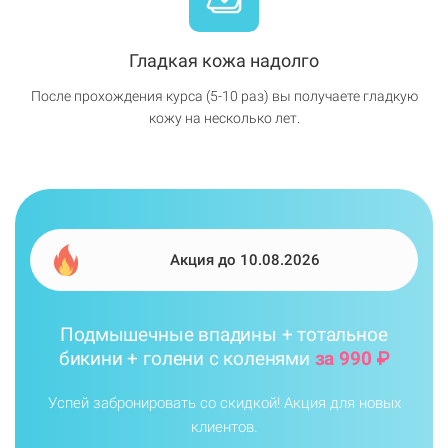
Гладкая кожа надолго
После прохождения курса (5-10 раз) вы получаете гладкую
кожу на несколько лет.
Акция до 10.08.2026
Подмышечные впадины + тотальное
бикини + голени с коленями
за 990 ₽
Успей забронировать со скидкой! Акция для новых
клиентов.