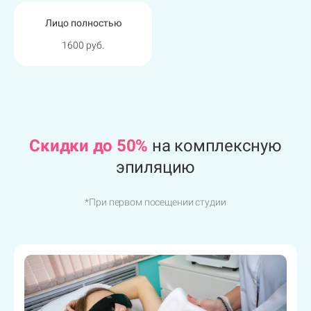
Спина полностью
Лицо полностью
1600 руб.
2300 руб.
Cкидки до 50%
на комплексную
эпиляцию
*При первом посещении студии