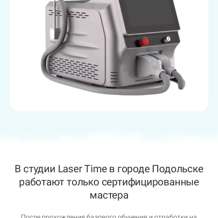
В студии Laser Time в городе Подольске
работают только сертифицированные
мастера
После прохождения базового обучения и отработки на