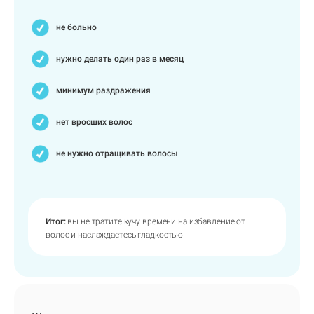
не больно
нужно делать один раз в месяц
минимум раздражения
нет вросших волос
не нужно отращивать волосы
Итог:
вы не тратите кучу времени на избавление от
волос и наслаждаетесь гладкостью