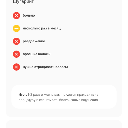
Шугаринг
больно
несколько раз в месяц
раздражение
вросшие волосы
нужно отращивать волосы
Итог:
1-2 раза в месяц вам придется приходить на
процедуру и испытывать болезненные ощущения