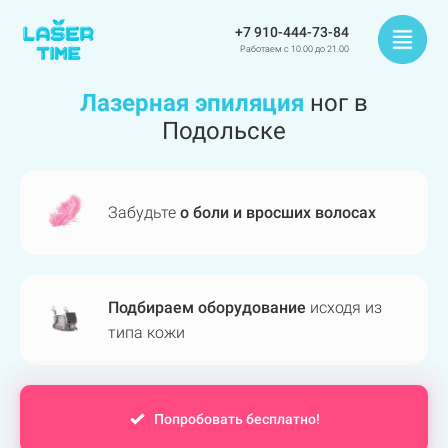
+7 910-444-73-84
Работаем с 10.00 до 21.00
Лазерная эпиляция
ног в
Подольске
Забудьте
о боли и вросших волосах
Подбираем оборудование
исходя из
типа кожи
Попробовать бесплатно!