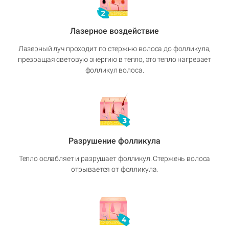
Лазерное воздействие
Лазерный луч проходит по стержню волоса до фолликула,
превращая световую энергию в тепло, это тепло нагревает
фолликул волоса.
Разрушение фолликула
Тепло ослабляет и разрушает фолликул. Стержень волоса
отрывается от фолликула.