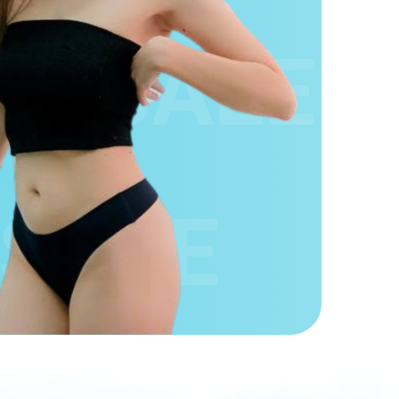
LE
SALE
SALE