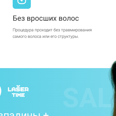
Без вросших волос
Процедура проходит без травмирования
самого волоса или его структуры.
SAL
впадины +